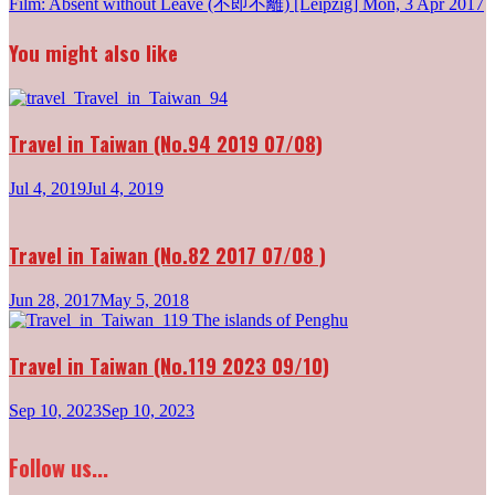
Film: Absent without Leave (不即不離) [Leipzig]
Mon, 3 Apr 2017
navigation
You might also like
Travel in Taiwan (No.94 2019 07/08)
Jul 4, 2019
Jul 4, 2019
Travel in Taiwan (No.82 2017 07/08 )
Jun 28, 2017
May 5, 2018
Travel in Taiwan (No.119 2023 09/10)
Sep 10, 2023
Sep 10, 2023
Follow us...