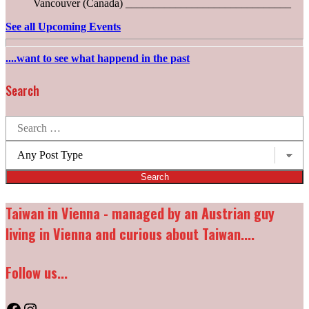
Vancouver (Canada) ______________________________
See all Upcoming Events
....want to see what happend in the past
Search
Search
for:
Post
types:
Taiwan in Vienna - managed by an Austrian guy
living in Vienna and curious about Taiwan....
Follow us...
Facebook
Instagram