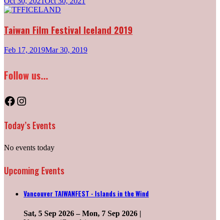
Oct 30, 2021
Oct 30, 2021
Taiwan Film Festival Iceland 2019
Feb 17, 2019
Mar 30, 2019
Follow us...
Facebook
Instagram
Today’s Events
No events today
Upcoming Events
Vancouver TAIWANFEST - Islands in the Wind
Sat, 5 Sep 2026
–
Mon, 7 Sep 2026
|