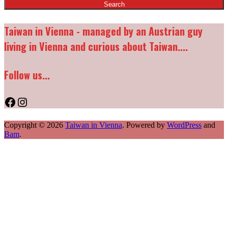
Taiwan in Vienna - managed by an Austrian guy
living in Vienna and curious about Taiwan....
Follow us...
Facebook
Instagram
Copyright © 2026
Taiwan in Vienna
. Powered by
WordPress
and
Bam
.