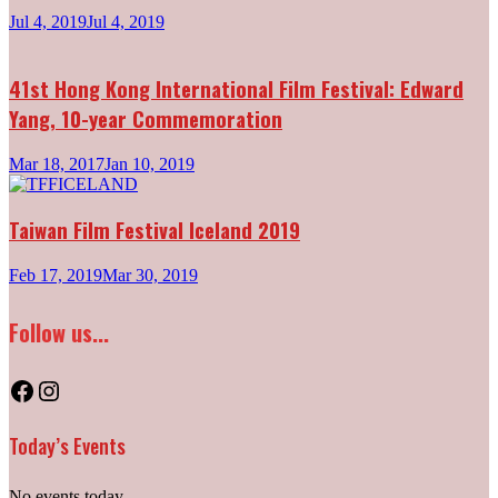
Jul 4, 2019
Jul 4, 2019
41st Hong Kong International Film Festival: Edward
Yang, 10-year Commemoration
Mar 18, 2017
Jan 10, 2019
Taiwan Film Festival Iceland 2019
Feb 17, 2019
Mar 30, 2019
Follow us...
Facebook
Instagram
Today’s Events
No events today