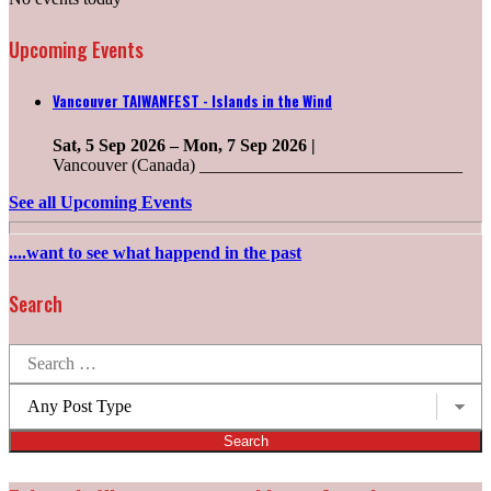
Upcoming Events
Vancouver TAIWANFEST - Islands in the Wind
Sat, 5 Sep 2026
–
Mon, 7 Sep 2026
|
Vancouver (Canada) ______________________________
See all Upcoming Events
....want to see what happend in the past
Search
Search
for:
Post
types: