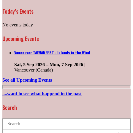
Today’s Events
No events today
Upcoming Events
Vancouver TAIWANFEST - Islands in the Wind
Sat, 5 Sep 2026
–
Mon, 7 Sep 2026
|
Vancouver (Canada) ______________________________
See all Upcoming Events
....want to see what happend in the past
Search
Search
for:
Post