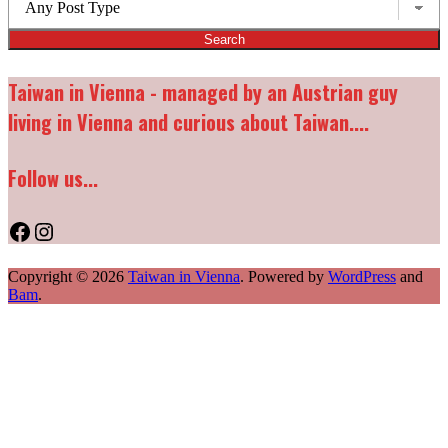
types:
Taiwan in Vienna - managed by an Austrian guy
living in Vienna and curious about Taiwan....
Follow us...
Facebook
Instagram
Copyright © 2026
Taiwan in Vienna
. Powered by
WordPress
and
Bam
.