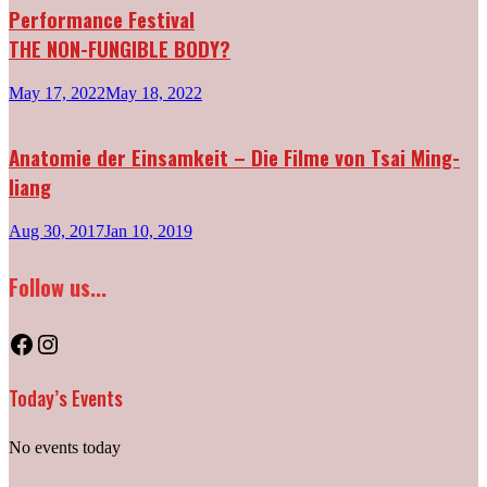
Performance Festival
THE NON-FUNGIBLE BODY?
May 17, 2022
May 18, 2022
Anatomie der Einsamkeit – Die Filme von Tsai Ming-
liang
Aug 30, 2017
Jan 10, 2019
Follow us...
Facebook
Instagram
Today’s Events
No events today