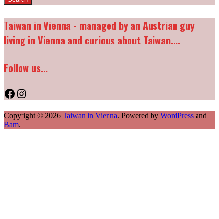
Taiwan in Vienna - managed by an Austrian guy
living in Vienna and curious about Taiwan....
Follow us...
Facebook
Instagram
Copyright © 2026
Taiwan in Vienna
. Powered by
WordPress
and
Bam
.