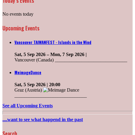
Today’s Events
No events today
Upcoming Events
Vancouver TAIWANFEST - Islands in the Wind
Sat, 5 Sep 2026
–
Mon, 7 Sep 2026
|
Vancouver (Canada) ______________________________
MeimageDance
Sat, 5 Sep 2026
| 20:00
Graz (Austria)
______________________________
See all Upcoming Events
....want to see what happend in the past
Search