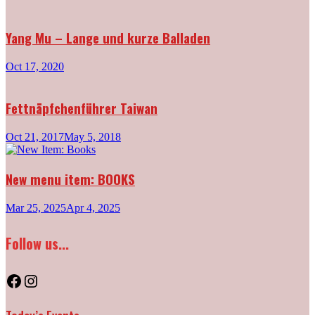
Yang Mu – Lange und kurze Balladen
Oct 17, 2020
Fettnäpfchenführer Taiwan
Oct 21, 2017
May 5, 2018
New menu item: BOOKS
Mar 25, 2025
Apr 4, 2025
Follow us...
Facebook
Instagram