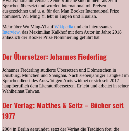
Hwa-Nationaluniversität. Seine Romane sind in mehr als zehn
Sprachen übersetzt und wurden international mit Preisen
ausgezeichnet und u. a. für den Man Booker International Prize
nominiert. Wu Ming-Yi lebt in Taipeh und Hualian.
Mehr über Wu Ming-Yi auf
Wikipedia
und ein interessantes
Interview,
das Maximilian Kalkhof mit dem Autor im Jahre 2018
anlässlich der Booker Prize Nominierung geführt hat.
Der Übersetzer: Johannes Fiederling
Johannes Fiederling studierte Übersetzen und Dolmetschen in
Duisburg, München und Shanghai. Nach siebenjähriger Tätigkeit im
Sprachendienst des Auswärtigen Amts widmet er sich seit 2017
hauptberuflich dem Literaturübersetzen. Er lebt und arbeitet in seiner
Wahlheimat Taiwan.
Der Verlag: Matthes & Seitz – Bücher seit
1977
2004 in Berlin gegründet, setzt der Verlag die Tradition fort, die