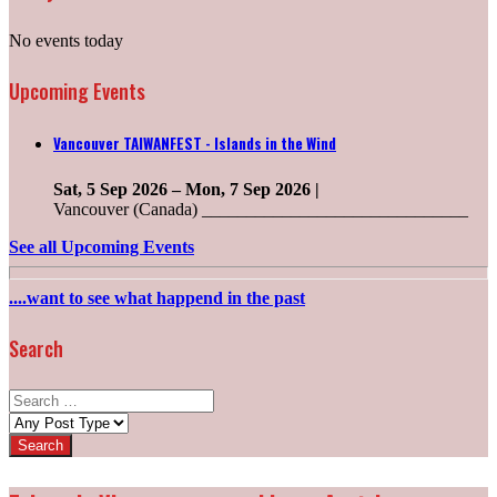
No events today
Upcoming Events
Vancouver TAIWANFEST - Islands in the Wind
Sat, 5 Sep 2026
–
Mon, 7 Sep 2026
|
Vancouver (Canada) ______________________________
See all Upcoming Events
....want to see what happend in the past
Search
Search
for:
Post
types: