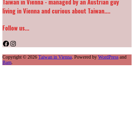
Taiwan in Vienna - managed by an Austrian guy
living in Vienna and curious about Taiwan....
Follow us...
Facebook
Instagram
Copyright © 2026
Taiwan in Vienna
. Powered by
WordPress
and
Bam
.